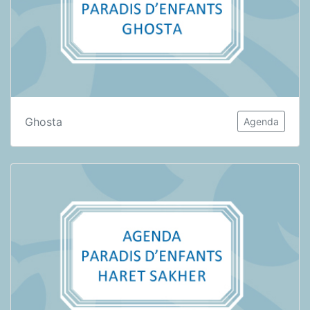
Ghosta
Agenda